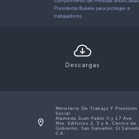
cumplimiento de medidas anunciadas
Presidente Bukele para proteger a
trabajadores.
Descargas
Ministerio De Trabajo Y Previsión
Social
Alameda Juan Pablo II y 17 Ave.
Nte. Edificios 2, 3 y 4, Centro de
Gobierno, San Salvador, El Salvad
C.A.