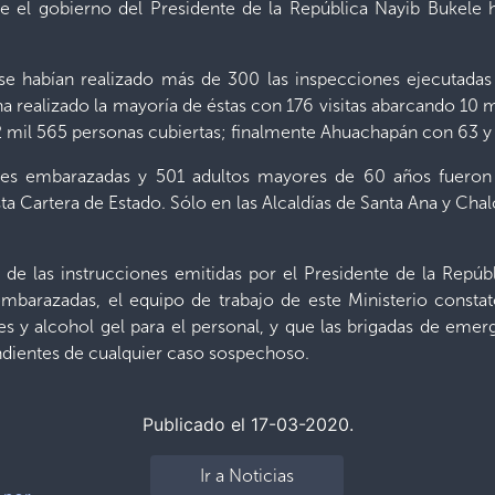
 el gobierno del Presidente de la República Nayib Bukele h
se habían realizado más de 300 las inspecciones ejecutadas 
a realizado la mayoría de éstas con 176 visitas abarcando 10 mi
 mil 565 personas cubiertas; finalmente Ahuachapán con 63 y 
res embarazadas y 501 adultos mayores de 60 años fueron 
ta Cartera de Estado. Sólo en las Alcaldías de Santa Ana y Cha
de las instrucciones emitidas por el Presidente de la Repúbli
barazadas, el equipo de trabajo de este Ministerio consta
es y alcohol gel para el personal, y que las brigadas de eme
ndientes de cualquier caso sospechoso.
Publicado el 17-03-2020.
Ir a Noticias