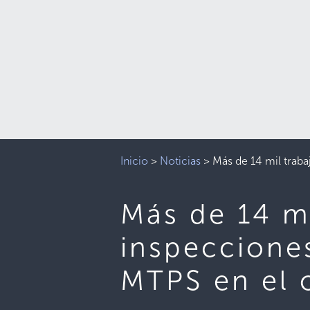
Inicio
>
Noticias
>
Más de 14 mil traba
Más de 14 mi
inspecciones
MTPS en el o