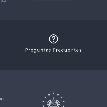
 por
Preguntas Frecuentes
or,