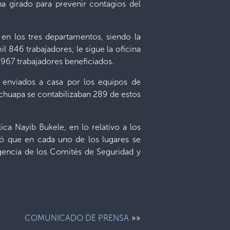
a girado para prevenir contagios del
en los tres departamentos, siendo la
l 846 trabajadores; le sigue la oficina
967 trabajadores beneficiados.
enviados a casa por los equipos de
lchuapa se contabilizaban 289 de estos
ca Nayib Bukele, en lo relativo a los
tó que en cada uno de los lugares se
rgencia de los Comités de Seguridad y
»»
COMUNICA­DO DE PRENSA