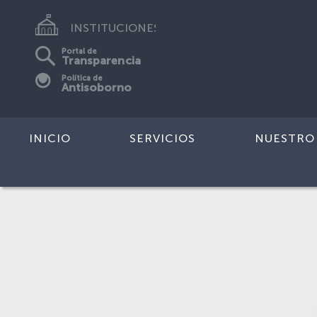
INSTITUCIONES
Portal de
Transparencia
Política de
Antisoborno
INICIO
SERVICIOS
NUESTRO