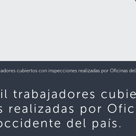
jadores cubiertos con inspecciones realizadas por Oficinas del
l trabajadores cubi
 realizadas por Ofic
ccidente del país.