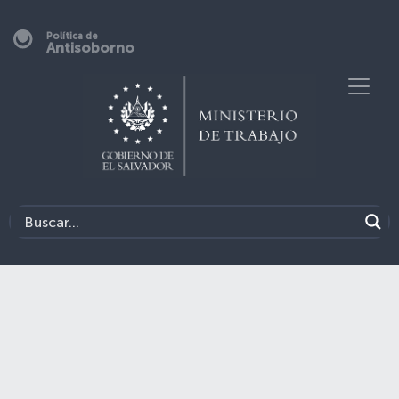
Política de
Antisoborno