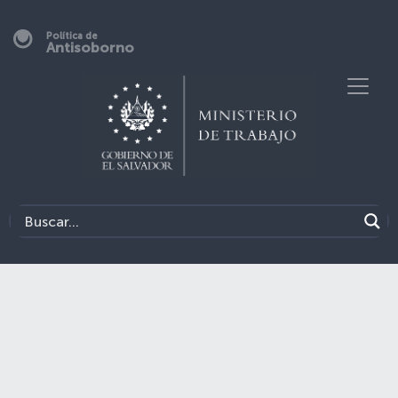
Política de
Antisoborno