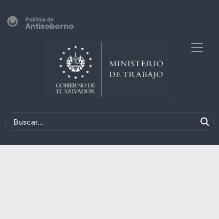
Política de
Antisoborno