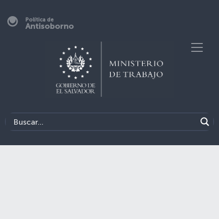
Política de
Antisoborno