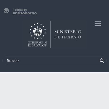
Política de
Antisoborno