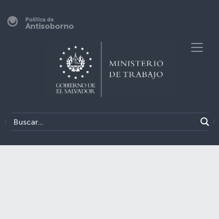
Política de
Antisoborno