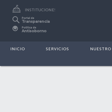
INSTITUCIONES
Portal de
Transparencia
Política de
Antisoborno
INICIO
SERVICIOS
NUESTRO