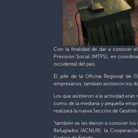
Con la finalidad de dar a conocer el
Previsión Social (MTPS), en coordin
occidental del país.
El jefe de la Oficina Regional de O
empresarios, también asistieron los d
Los que asistieron a la actividad eran
como de la mediana y pequeña empresa
realizará la nueva Sección de Gestión 
“también se les dieron a conocer lo
Refugiados (ACNUR), la Cooperación
Cartera de Estado.