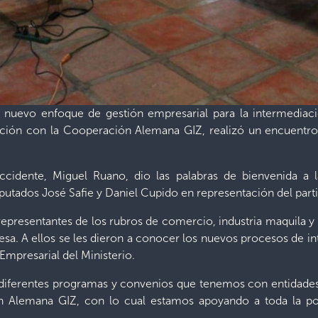
 nuevo enfoque de gestión empresarial para la intermediació
ación con la Cooperación Alemana GIZ, realizó un encuentro 
ccidente, Miguel Ruano, dio las palabras de bienvenida a 
iputados José Safie y Daniel Cupido en representación del part
 representantes de los rubros de comercio, industria maquila y 
. A ellos se les dieron a conocer los nuevos procesos de in
Empresarial del Ministerio.
s diferentes programas y convenios que tenemos con entidade
 Alemana GIZ, con lo cual estamos apoyando a toda la pobla