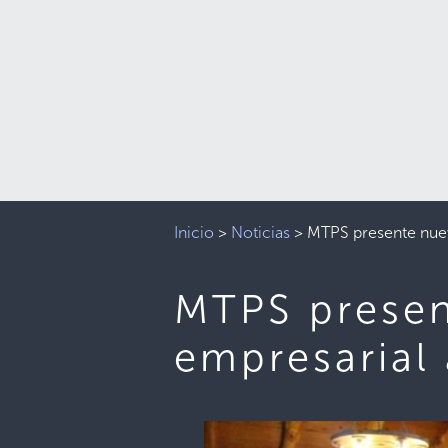
Inicio
>
Noticias
>
MTPS presente nuev
MTPS presen
empresarial