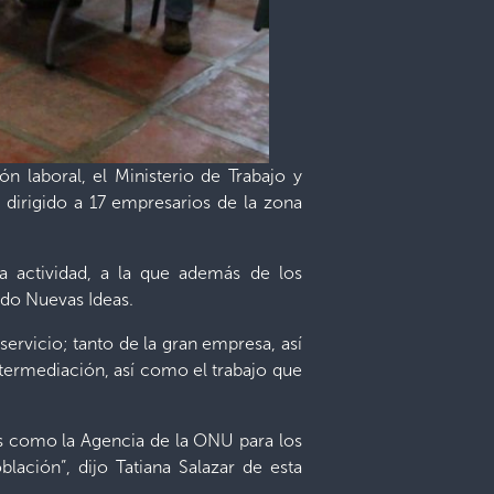
n laboral, el Ministerio de Trabajo y
dirigido a 17 empresarios de la zona
la actividad, a la que además de los
ido Nuevas Ideas.
servicio; tanto de la gran empresa, así
termediación, así como el trabajo que
s como la Agencia de la ONU para los
ción”, dijo Tatiana Salazar de esta