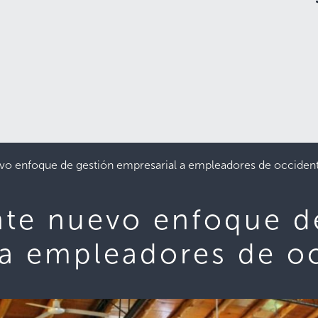
o enfoque de gestión empresarial a empleadores de occident
te nuevo enfoque d
 a empleadores de o