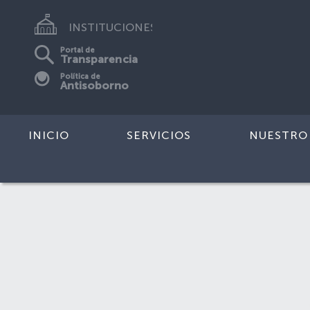
INSTITUCIONES
Portal de
Transparencia
Política de
Antisoborno
INICIO
SERVICIOS
NUESTRO