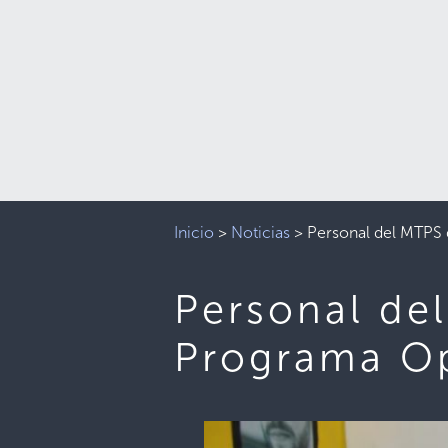
Inicio
>
Noticias
>
Personal del MTPS 
Personal de
Programa Op