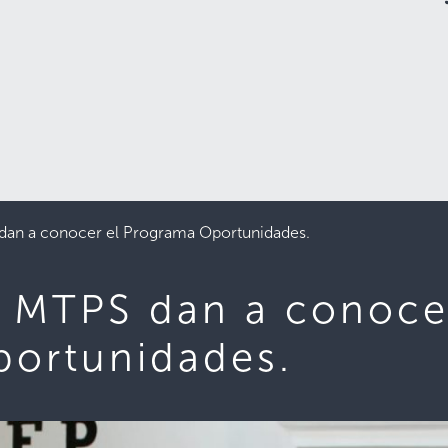
dan a conocer el Programa Oportunidades.
l MTPS dan a conoce
ortunidades.