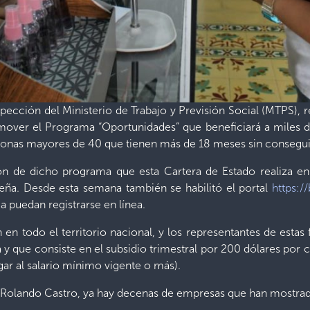
ección del Ministerio de Trabajo y Previsión Social (MTPS), rea
omover el Programa “Oportunidades” que beneficiará a miles d
rsonas mayores de 40 que tienen más de 18 meses sin consegu
n de dicho programa que esta Cartera de Estado realiza en
eña. Desde esta semana también se habilitó el portal
https:/
a puedan registrarse en línea.
an en todo el territorio nacional, y los representantes de esta
 y que consiste en el subsidio trimestral por 200 dólares por 
gar al salario mínimo vigente o más).
, Rolando Castro, ya hay decenas de empresas que han mostrado