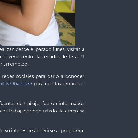
lizan desde el pasado lunes, visitas a
e jóvenes entre las edades de 18 a 21
ir un empleo.
 redes sociales para darlo a conocer
/bit.ly/3baBozO
para que las empresas
s fuentes de trabajo, fueron informados
cada trabajador contratado (la empresa
 su interés de adherirse al programa.