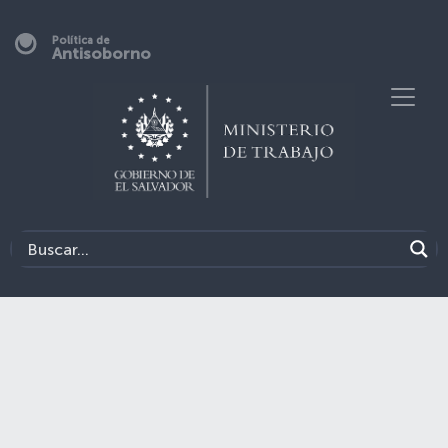
Política de
Antisoborno