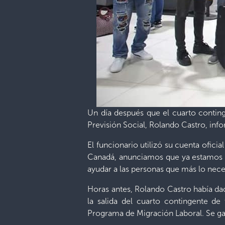
Un día después que el cuarto conting
Previsión Social, Rolando Castro, in
El funcionario utilizó su cuenta ofici
Canadá, anunciamos que ya estamos p
ayudar a las personas que más lo neces
Horas antes, Rolando Castro había dad
la salida del cuarto contingente de
Programa de Migración Laboral. Se gara