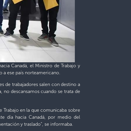
acia Canadá, el Ministro de Trabajo y
o a ese país norteamericano.
tes de trabajadores salen con destino a
a, no descansamos cuando se trata de
 de Trabajo en la que comunicaba sobre
este día hacia Canadá, por medio del
entación y traslado”, se informaba.