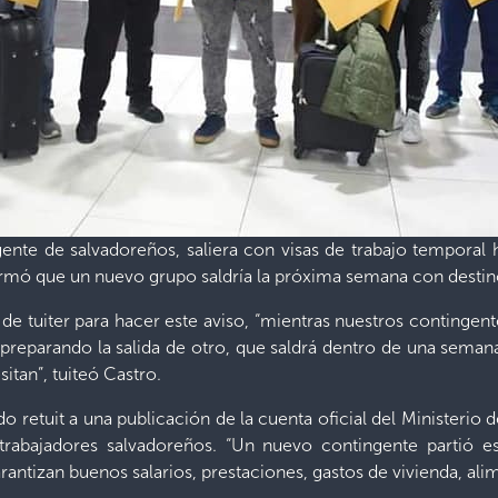
ente de salvadoreños, saliera con visas de trabajo temporal h
formó que un nuevo grupo saldría la próxima semana con destin
al de tuiter para hacer este aviso, “mientras nuestros contingen
reparando la salida de otro, que saldrá dentro de una seman
itan”, tuiteó Castro.
o retuit a una publicación de la cuenta oficial del Ministerio
 trabajadores salvadoreños. “Un nuevo contingente partió 
ntizan buenos salarios, prestaciones, gastos de vivienda, alim