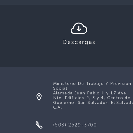
Descargas
Ministerio De Trabajo Y Previsión
Social
Alameda Juan Pablo II y 17 Ave.
Nte. Edificios 2, 3 y 4, Centro de
Gobierno, San Salvador, El Salvad
C.A.
(503) 2529-3700