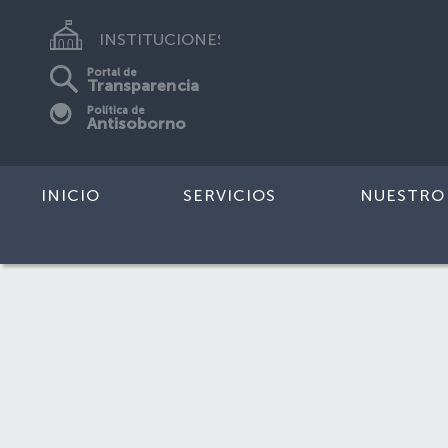
INSTITUCIONES
Portal de
Transparencia
Política de
Antisoborno
INICIO
SERVICIOS
NUESTRO