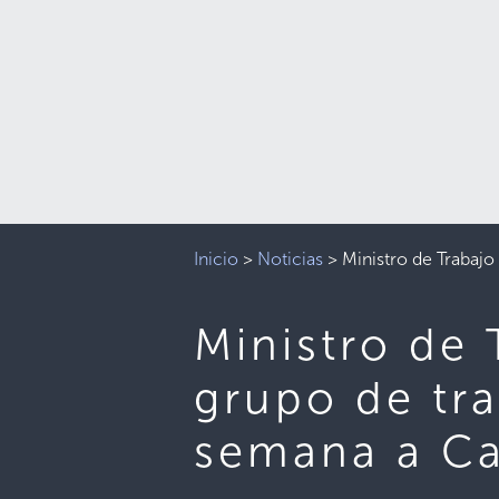
Inicio
>
Noticias
>
Ministro de Trabaj
Ministro de
grupo de tr
semana a C