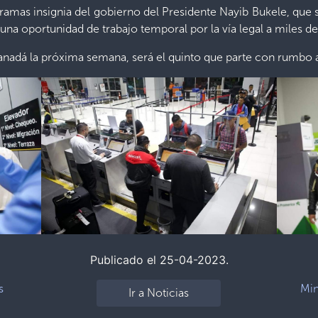
ramas insignia del gobierno del Presidente Nayib Bukele, que 
a una oportunidad de trabajo temporal por la vía legal a miles d
Canadá la próxima semana, será el quinto que parte con rumbo a
Publicado el 25-04-2023.
s
Min
Ir a Noticias