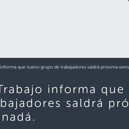
o informa que nuevo grupo de trabajadores saldrá próxima sem
 Trabajo informa que
abajadores saldrá pr
anadá.