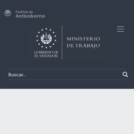
Política de
Antisoborno