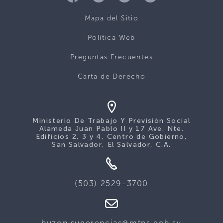
Mapa del Sitio
Politica Web
Preguntas Frecuentes
Carta de Derecho
Ministerio De Trabajo Y Previsión Social
Alameda Juan Pablo II y 17 Ave. Nte.
Edificios 2, 3 y 4, Centro de Gobierno,
San Salvador, El Salvador, C.A.
(503) 2529-3700
buzon.sugerencias@mtps.gob.sv