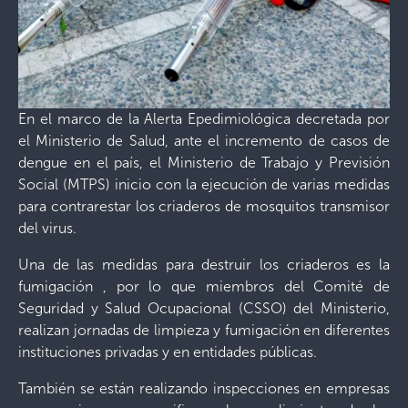
En el marco de la Alerta Epedimiológica decretada por
el Ministerio de Salud, ante el incremento de casos de
dengue en el país, el Ministerio de Trabajo y Previsión
Social (MTPS) inicio con la ejecución de varias medidas
para contrarestar los criaderos de mosquitos transmisor
del virus.
Una de las medidas para destruir los criaderos es la
fumigación , por lo que miembros del Comité de
Seguridad y Salud Ocupacional (CSSO) del Ministerio,
realizan jornadas de limpieza y fumigación en diferentes
instituciones privadas y en entidades públicas.
También se están realizando inspecciones en empresas