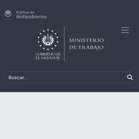
Política de
Antisoborno