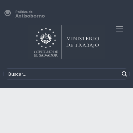
Política de
Antisoborno