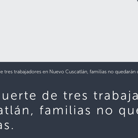
e tres trabajadores en Nuevo Cuscatlán, familias no quedarán 
uerte de tres trabaj
tlán, familias no q
as.