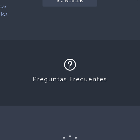
Ir a Noticias
car
 los
Preguntas Frecuentes