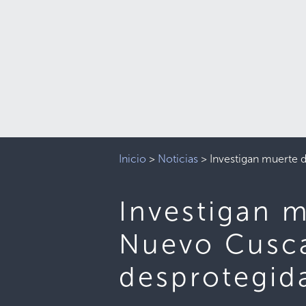
Inicio
>
Noticias
>
Investigan muerte d
Investigan m
Nuevo Cusca
desprotegid