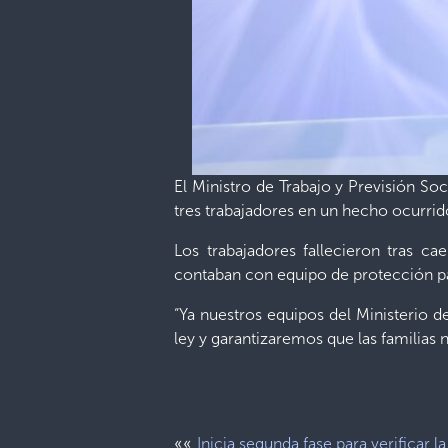
El Ministro de Trabajo y Previsión Soc
tres trabajadores en un hecho ocurrid
Los trabajadores fallecieron tras c
contaban con equipo de protección par
“Ya nuestros equipos del Ministerio d
ley y garantizaremos que las familias 
««
Inicia segunda fase para verificar la