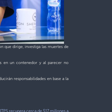
ón que dirige, investiga las muertes de
das en un contenedor y al parecer no
ducirán responsabilidades en base a la
TPS recupera cerca de $17 millones a