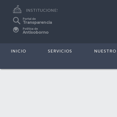
INSTITUCIONES
Portal de
Transparencia
Política de
Antisoborno
INICIO
SERVICIOS
NUESTRO