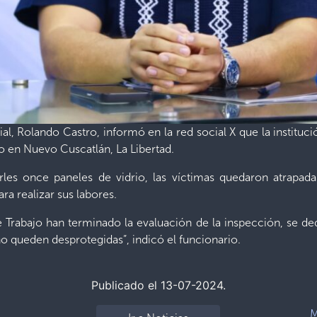
ial, Rolando Castro, informó en la red social X que la instituci
o en Nuevo Cuscatlán, La Libertad.
aerles once paneles de vidrio, las víctimas quedaron atrapa
a realizar sus labores.
e Trabajo han terminado la evaluación de la inspección, se de
no queden desprotegidas”, indicó el funcionario.
Publicado el 13-07-2024.
M