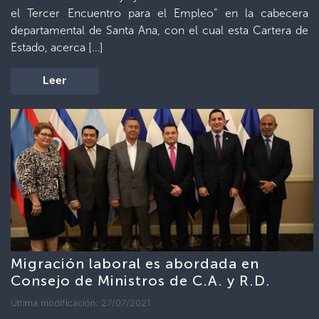
el Tercer Encuentro para el Empleo” en la cabecera
departamental de Santa Ana, con el cual esta Cartera de
Estado, acerca […]
Leer
Migración laboral es abordada en
Consejo de Ministros de C.A. y R.D.
Última modificación: 27/07/2021