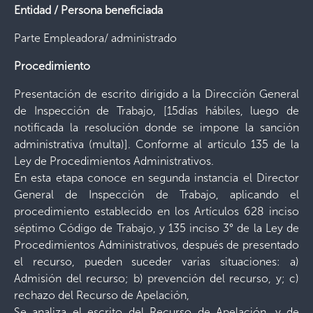
Entidad / Persona beneficiada
Parte Empleadora/ administrado
Procedimiento
Presentación de escrito dirigido a la Dirección General
de Inspección de Trabajo, [15días hábiles, luego de
notificada la resolución donde se impone la sanción
administrativa (multa)]. Conforme al artículo 135 de la
Ley de Procedimientos Administrativos.
En esta etapa conoce en segunda instancia el Director
General de Inspección de Trabajo, aplicando el
procedimiento establecido en los Artículos 628 inciso
séptimo Código de Trabajo, y 135 inciso 3° de la Ley de
Procedimientos Administrativos, después de presentado
el recurso, pueden suceder varias situaciones: a)
Admisión del recurso; b) prevención del recurso, y; c)
rechazo del Recurso de Apelación,
Se analiza el escrito del Recurso de Apelación, y de