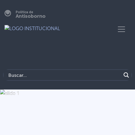
Política de
Antisoborno