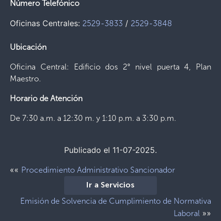
Número Telefónico
Oficinas Centrales:
/
2529-3833
2529-3848
Ubicación
Oficina Central: Edificio dos 2° nivel puerta 4, Plan
Maestro.
Horario de Atención
De 7:30 a.m. a 12:30 m. y 1:10 p.m. a 3:30 p.m.
Publicado el 11-07-2025.
««
Procedimiento Administrativo Sancionador
Ir a Servicios
Emisión de Solvencia de Cumplimiento de Normativa
»»
Laboral