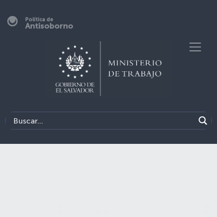
Política de
Antisoborno