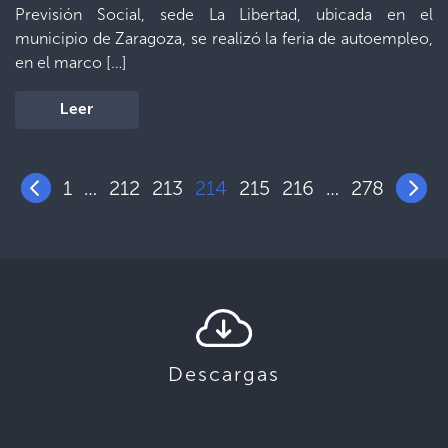
Previsión Social, sede La Libertad, ubicada en el
municipio de Zaragoza, se realizó la feria de autoempleo,
en el marco […]
Leer
1
212
213
214
215
216
278
…
…
Descargas