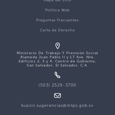
Mapa del Sitio
Politica Web
Preguntas Frecuentes
Carta de Derecho
Ministerio De Trabajo Y Previsión Social
Alameda Juan Pablo II y 17 Ave. Nte.
Edificios 2, 3 y 4, Centro de Gobierno,
San Salvador, El Salvador, C.A.
(503) 2529-3700
buzon.sugerencias@mtps.gob.sv