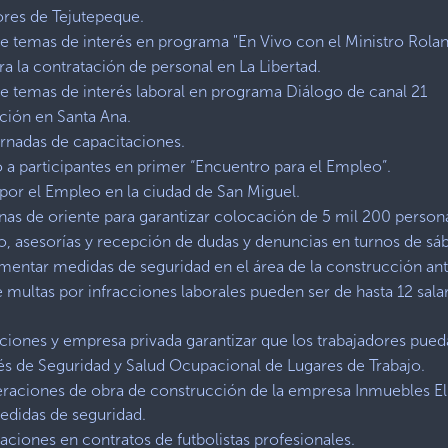
ores de Tejutepeque.
re temas de interés en programa "En Vivo con el Ministro Rola
 la contratación de personal en La Libertad.
re temas de interés laboral en programa Diálogo de canal 21
ción en Santa Ana.
rnadas de capacitaciones.
 participantes en primer “Encuentro para el Empleo”.
a por el Empleo en la ciudad de San Miguel.
inas de oriente para garantizar colocación de 5 mil 200 person
, asesorías y recepción de dudas y denuncias en turnos de sá
lementar medidas de seguridad en el área de la construcción an
e multas por infracciones laborales pueden ser de hasta 12 sal
tuciones y empresa privada garantizar que los trabajadores pueda
s de Seguridad y Salud Ocupacional de Lugares de Trabajo.
aciones de obra de construcción de la empresa Inmuebles El S
edidas de seguridad.
laciones en contratos de futbolistas profesionales.