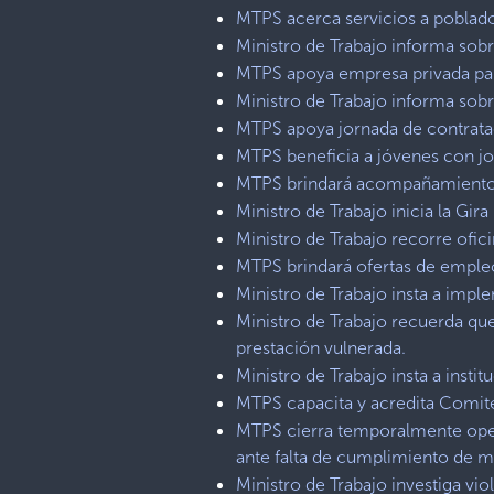
MTPS acerca servicios a poblad
Ministro de Trabajo informa sob
MTPS apoya empresa privada para
Ministro de Trabajo informa sob
MTPS apoya jornada de contrata
MTPS beneficia a jóvenes con jo
MTPS brindará acompañamiento a
Ministro de Trabajo inicia la Gir
Ministro de Trabajo recorre ofic
MTPS brindará ofertas de empleo
Ministro de Trabajo insta a imp
Ministro de Trabajo recuerda qu
prestación vulnerada.
Ministro de Trabajo insta a insti
MTPS capacita y acredita Comité
MTPS cierra temporalmente oper
ante falta de cumplimiento de m
Ministro de Trabajo investiga vio