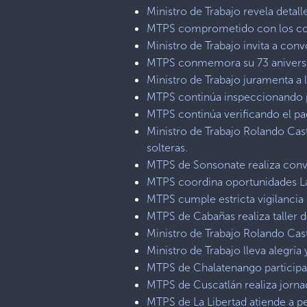
Ministro de Trabajo revela detall
MTPS comprometido con los con
Ministro de Trabajo invita a con
MTPS conmemora su 73 aniversa
Ministro de Trabajo juramenta a
MTPS continúa inspeccionando 
MTPS continúa verificando el pa
Ministro de Trabajo Rolando Cas
solteras.
MTPS de Sonsonate realiza conv
MTPS coordina oportunidades La
MTPS cumple estricta vigilanci
MTPS de Cabañas realiza taller d
Ministro de Trabajo Rolando Cast
Ministro de Trabajo lleva alegrí
MTPS de Chalatenango participa
MTPS de Cuscatlán realiza jorna
MTPS de La Libertad atiende a p