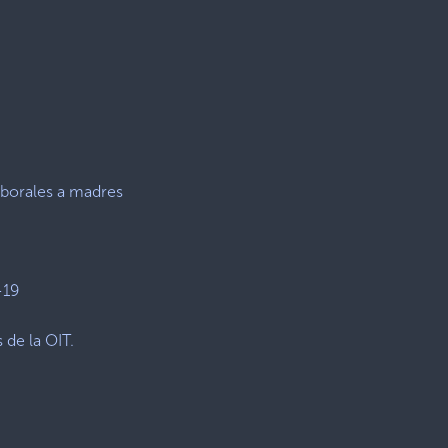
aborales a madres
-19
 de la OIT.