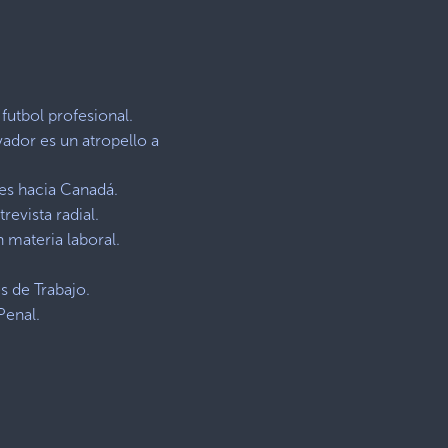
futbol profesional.
ador es un atropello a
res hacia Canadá.
revista radial.
 materia laboral.
s de Trabajo.
Penal.