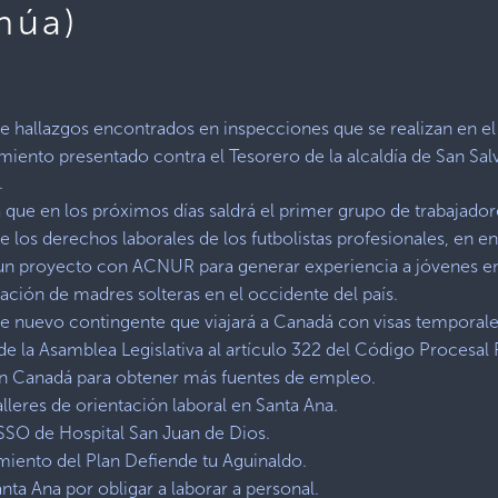
núa)
e hallazgos encontrados en inspecciones que se realizan en el 
iento presentado contra el Tesorero de la alcaldía de San Salv
.
 que en los próximos días saldrá el primer grupo de trabajado
 los derechos laborales de los futbolistas profesionales, en ent
un proyecto con ACNUR para generar experiencia a jóvenes en
cación de madres solteras en el occidente del país.
re nuevo contingente que viajará a Canadá con visas temporale
e la Asamblea Legislativa al artículo 322 del Código Procesal 
a en Canadá para obtener más fuentes de empleo.
lleres de orientación laboral en Santa Ana.
SSO de Hospital San Juan de Dios.
amiento del Plan Defiende tu Aguinaldo.
ta Ana por obligar a laborar a personal.