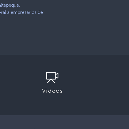
altepeque.
ral a empresarios de
Videos